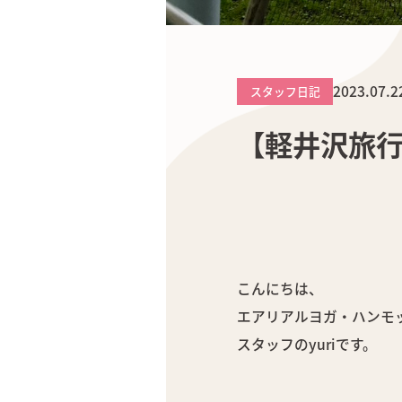
2023.07.2
スタッフ日記
【軽井沢旅
こんにちは、
エアリアルヨガ・ハンモック
スタッフのyuriです。