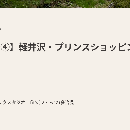
2
行④】軽井沢・プリンスショッピ
スタジオ fit’s(フィッツ)多治見