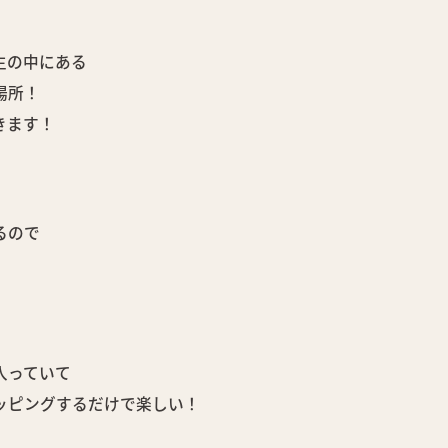
生の中にある
場所！
きます！
るので
入っていて
ッピングするだけで楽しい！