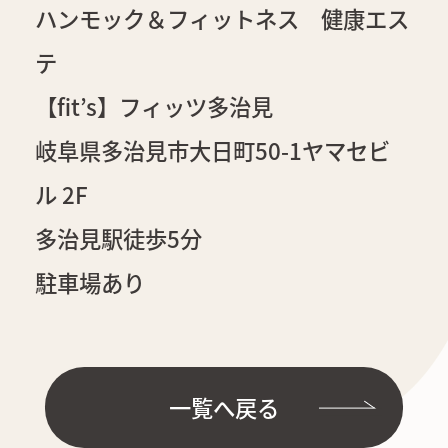
ハンモック＆フィットネス 健康エス
テ
【fit’s】フィッツ多治見
岐阜県多治見市大日町50-1ヤマセビ
ル 2F
多治見駅徒歩5分
駐車場あり
一覧へ戻る