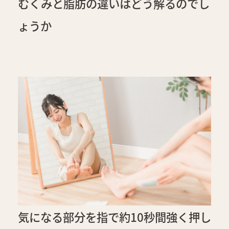
むくみと脂肪の違いはどう解るのでし
ょうか
気になる部分を指で約10秒間強く押し