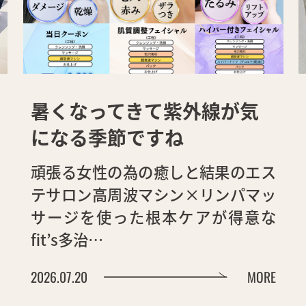
暑くなってきて紫外線が気
になる季節ですね
頑張る女性の為の癒しと結果のエス
テサロン高周波マシン×リンパマッ
サージを使った根本ケアが得意な
fit’s多治…
2026.07.20
MORE