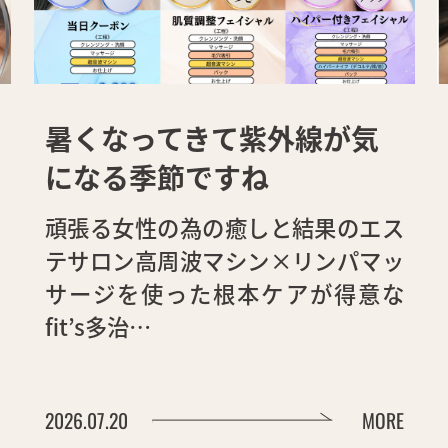
暑くなってきて紫外線が気
になる季節ですね
頑張る女性の為の癒しと結果のエス
テサロン高周波マシン×リンパマッ
サージを使った根本ケアが得意な
fit’s多治…
2026.07.20
MORE